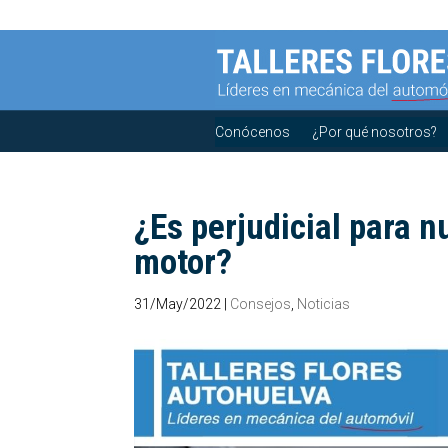
Conócenos
¿Por qué nosotros?
¿Es perjudicial para n
motor?
31/May/2022
|
Consejos
,
Noticias