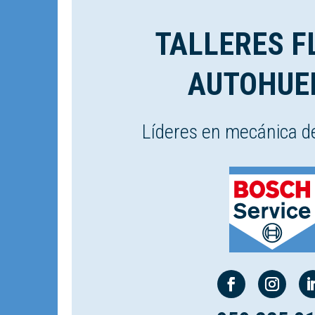
TALLERES F
AUTOHUE
Líderes en mecánica d