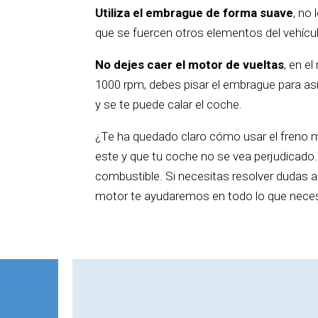
Utiliza el embrague de forma suave
, no
que se fuercen otros elementos del vehícu
No dejes caer el motor de vueltas
, en e
1000 rpm, debes pisar el embrague para así 
y se te puede calar el coche.
¿Te ha quedado claro cómo usar el freno 
este y que tu coche no se vea perjudicado
combustible. Si necesitas resolver dudas 
motor te ayudaremos en todo lo que neces