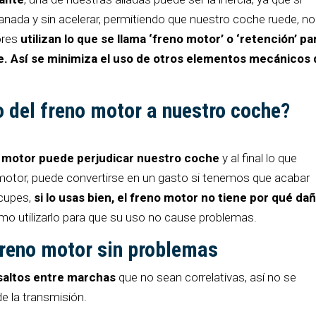
nada y sin acelerar, permitiendo que nuestro coche ruede, no
ores
utilizan lo que se llama ‘freno motor’ o ‘retención’ par
se. Así se minimiza el uso de otros elementos mecánicos 
o del freno motor a nuestro coche?
 motor puede perjudicar nuestro coche
y al final lo que
motor, puede convertirse en un gasto si tenemos que acabar
cupes,
si lo usas bien, el freno motor no tiene por qué da
mo utilizarlo para que su uso no cause problemas.
 freno motor sin problemas
saltos entre marchas
que no sean correlativas, así no se
e la transmisión.