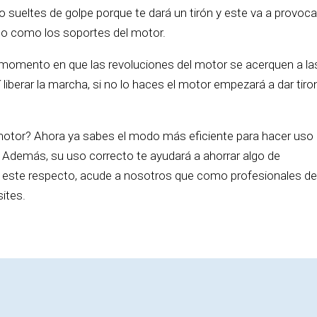
 lo sueltes de golpe porque te dará un tirón y este va a provoca
lo como los soportes del motor.
l momento en que las revoluciones del motor se acerquen a la
liberar la marcha, si no lo haces el motor empezará a dar tir
motor? Ahora ya sabes el modo más eficiente para hacer uso
. Además, su uso correcto te ayudará a ahorrar algo de
a este respecto, acude a nosotros que como profesionales de
ites.