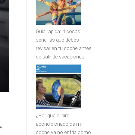
Guía rápida: 4 cosas
sencillas que debes
revisar en tu coche antes
de salir de vacaciones
¿Por qué el aire
acondicionado de mi
e
coche ya no enfría como