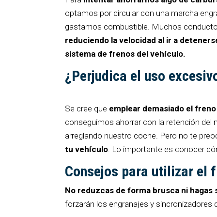
optamos por circular con una marcha engra
gastamos combustible. Muchos conduct
reduciendo la velocidad al ir a detener
sistema de frenos del vehículo.
¿Perjudica el uso excesiv
Se cree que
emplear demasiado el freno
conseguimos ahorrar con la retención del 
arreglando nuestro coche. Pero no te preo
tu vehículo
. Lo importante es conocer có
Consejos para utilizar el
No reduzcas de forma brusca ni hagas 
forzarán los engranajes y sincronizadores d