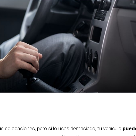
ud de ocasiones, pero si lo usas demasiado, tu vehículo
pued