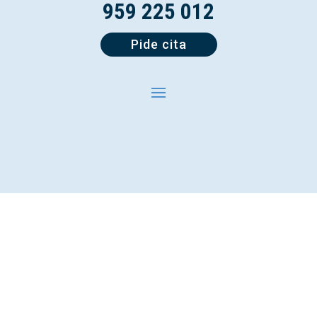
959 225 012
Pide cita