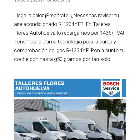
15/Jun/2026
|
Promociones
Llega la calor ¡Prepárate! ¿Necesitas revisar tu
aire acondicionado R-1234YF? ¡En Talleres
Flores Autohuelva lo recargamos por 143€+ IVA!
Tenemos la última tecnología para la carga y
comprobación del gas R-1234YF. Pon a punto tu
coche con hasta g50 gramos por tan solo...