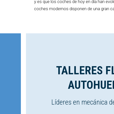
y es que los coches de hoy en día han evol
coches modernos disponen de una gran can
TALLERES F
AUTOHUE
Líderes en mecánica d