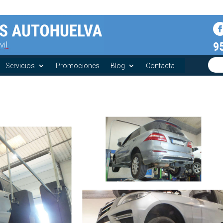
9
Servicios
Promociones
Blog
Contacta