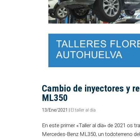
Cambio de inyectores y r
ML350
13/Ene/2021
|
El taller al día
En este primer «Taller al día» de 2021 os 
Mercedes-Benz ML350, un todoterreno del 