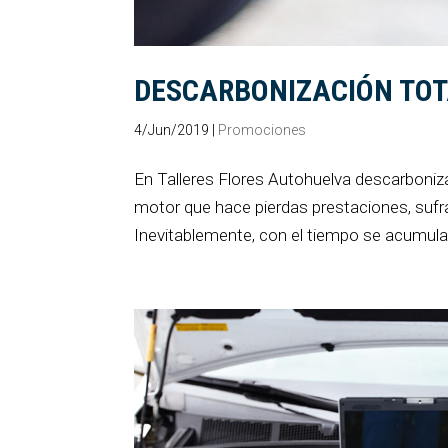
DESCARBONIZACIÓN TOT
4/Jun/2019
|
Promociones
En Talleres Flores Autohuelva descarboniza
motor que hace pierdas prestaciones, suf
Inevitablemente, con el tiempo se acumula