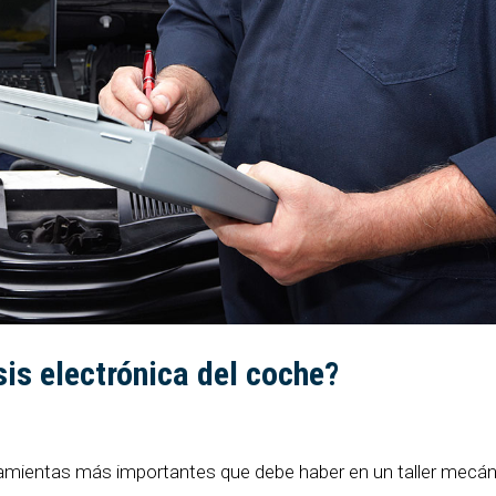
sis electrónica del coche?
rramientas más importantes que debe haber en un taller mecán