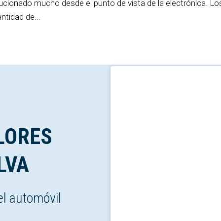
ucionado mucho desde el punto de vista de la electrónica. Lo
tidad de...
LORES
LVA
el automóvil