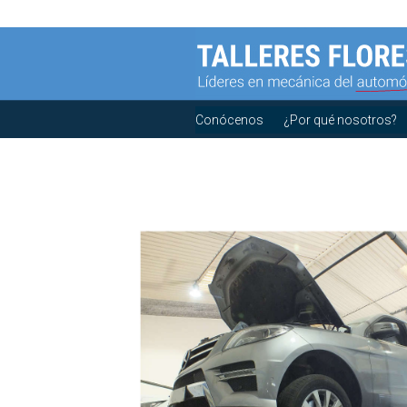
Conócenos
¿Por qué nosotros?