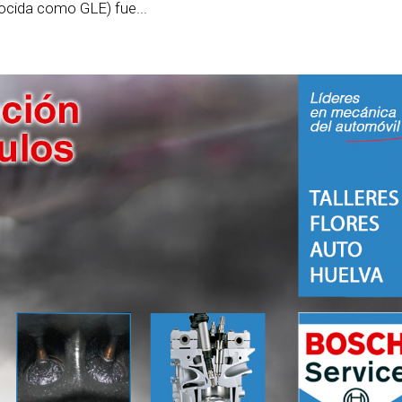
ocida como GLE) fue...