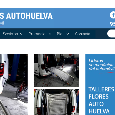
9
Servicios
Promociones
Blog
Contacta