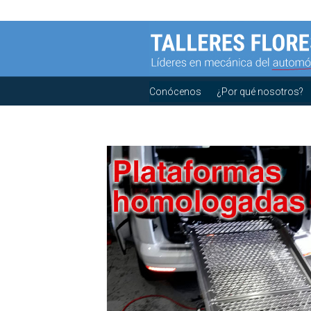
Conócenos
¿Por qué nosotros?