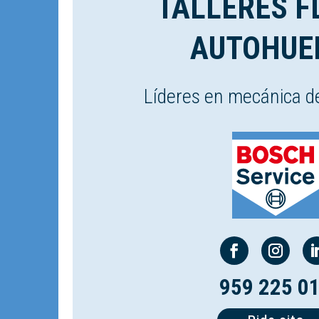
TALLERES F
AUTOHUE
Líderes en mecánica d
959 225 0