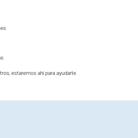
tes:
as.
tros, estaremos ahí para ayudarte.