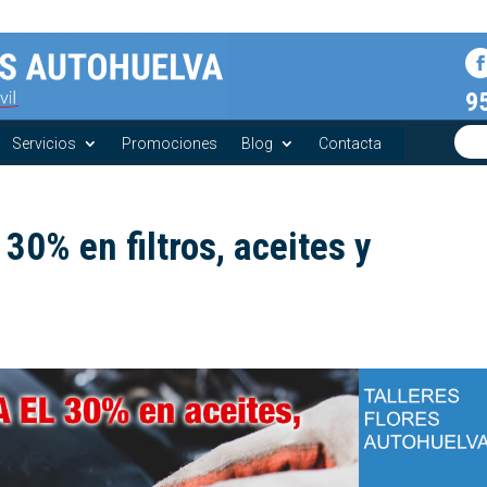
9
Servicios
Promociones
Blog
Contacta
30% en filtros, aceites y