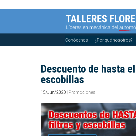
Conócenos
¿Por qué nosotros?
Descuento de hasta el 
escobillas
15/Jun/2020
|
Promociones