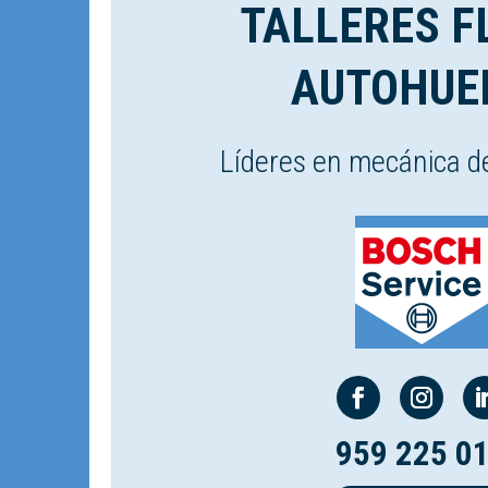
TALLERES F
AUTOHUE
Líderes en mecánica d
959 225 0