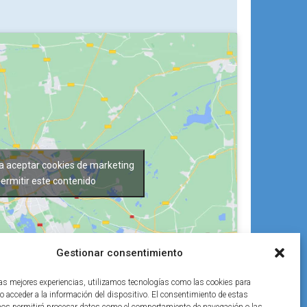
ra aceptar cookies de marketing
permitir este contenido
Gestionar consentimiento
las mejores experiencias, utilizamos tecnologías como las cookies para
o acceder a la información del dispositivo. El consentimiento de estas