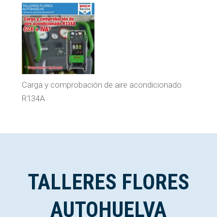
Carga y comprobación de aire acondicionado
R134A
TALLERES FLORES
AUTOHUELVA