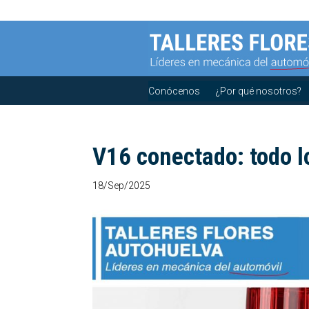
Conócenos
¿Por qué nosotros?
V16 conectado: todo l
18/Sep/2025