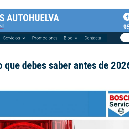
9
Servicios
Promociones
Blog
Contacta
o que debes saber antes de 202