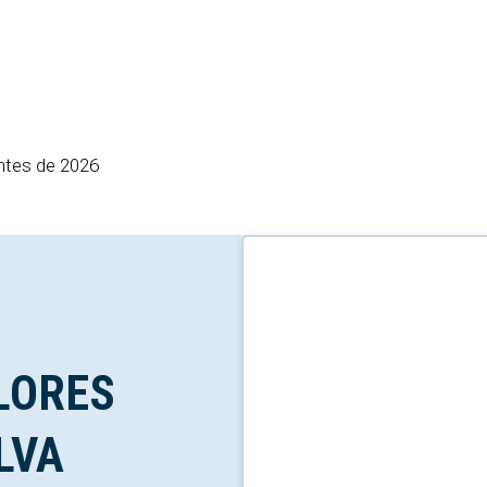
ntes de 2026
LORES
LVA