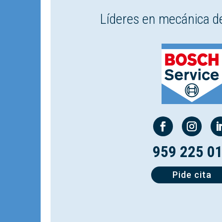
Líderes en mecánica d
959 225 0
Pide cita