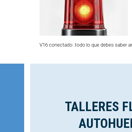
V16 conectado: todo lo que debes saber a
TALLERES F
AUTOHUE