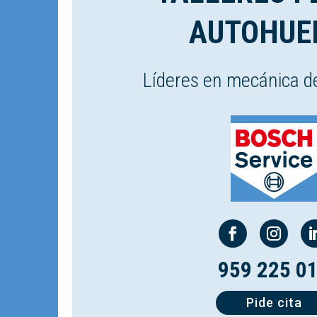
AUTOHUE
Líderes en mecánica d
959 225 0
Pide cita