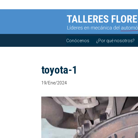
Conócenos
¿Por qué nosotros?
toyota-1
19/Ene/2024