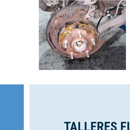
TALLERES F