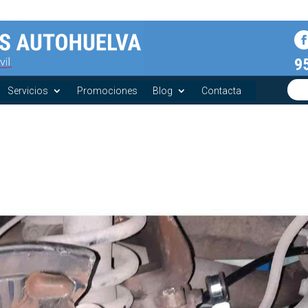
9
Servicios
Promociones
Blog
Contacta