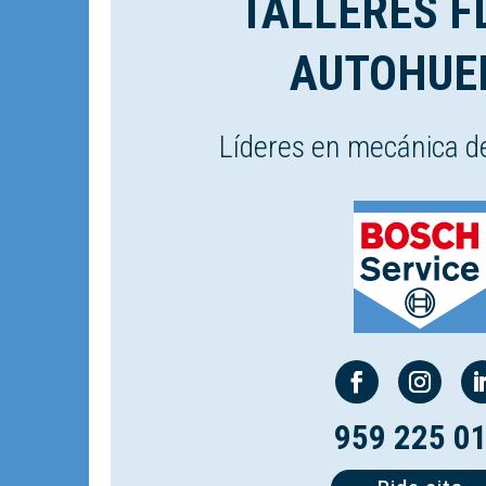
TALLERES F
AUTOHUE
Líderes en mecánica d
959 225 0