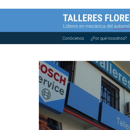
Conócenos
¿Por qué nosotros?