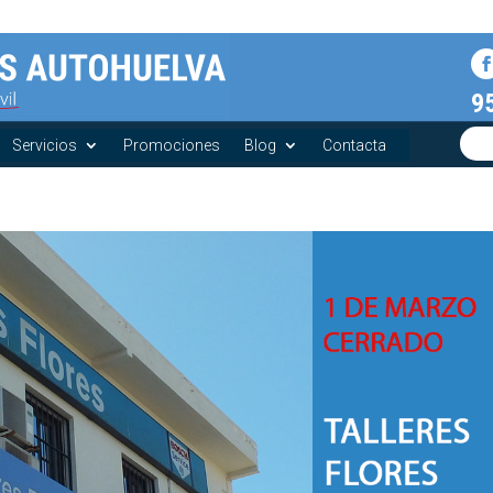
9
Servicios
Promociones
Blog
Contacta