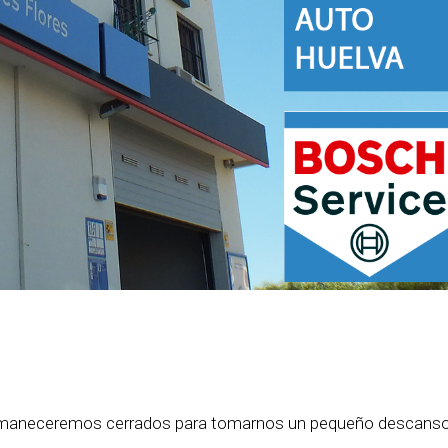
ermaneceremos cerrados para tomarnos un pequeño descanso