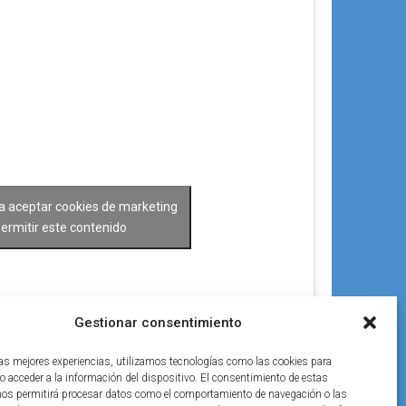
ra aceptar cookies de marketing
permitir este contenido
Gestionar consentimiento
las mejores experiencias, utilizamos tecnologías como las cookies para
o acceder a la información del dispositivo. El consentimiento de estas
nos permitirá procesar datos como el comportamiento de navegación o las