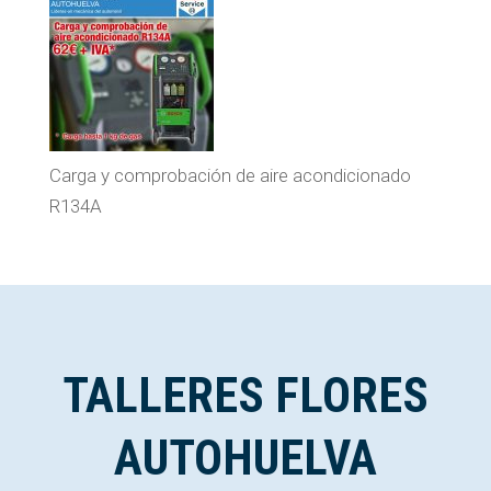
Carga y comprobación de aire acondicionado
R134A
TALLERES FLORES
AUTOHUELVA