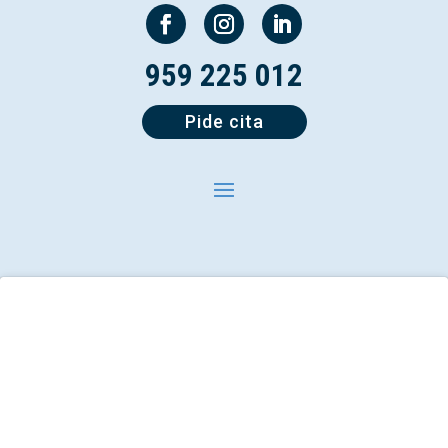
959 225 012
Pide cita