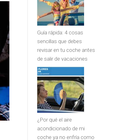
Guía rápida: 4 cosas
sencillas que debes
revisar en tu coche antes
de salir de vacaciones
¿Por qué el aire
acondicionado de mi
coche ya no enfría como