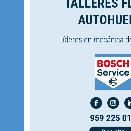
TALLERES F
AUTOHUE
Líderes en mecánica d
959 225 0