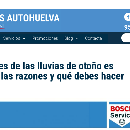
9
Servicios
Promociones
Blog
Contacta
es de las lluvias de otoño es
o las razones y qué debes hacer