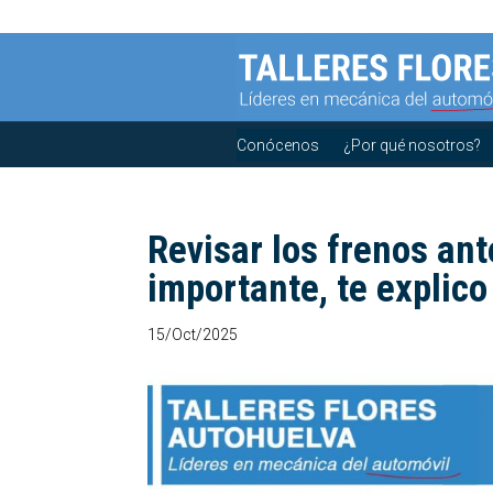
Conócenos
¿Por qué nosotros?
Revisar los frenos ant
importante, te explic
15/Oct/2025