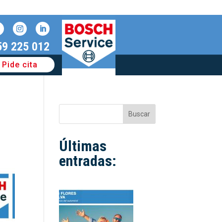
59 225 012
Pide cita
Buscar
Últimas
entradas: