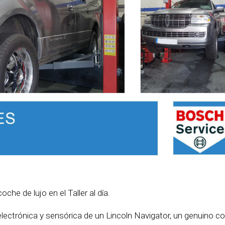
he de lujo en el Taller al día.
lectrónica y sensórica de un Lincoln Navigator, un genuino c