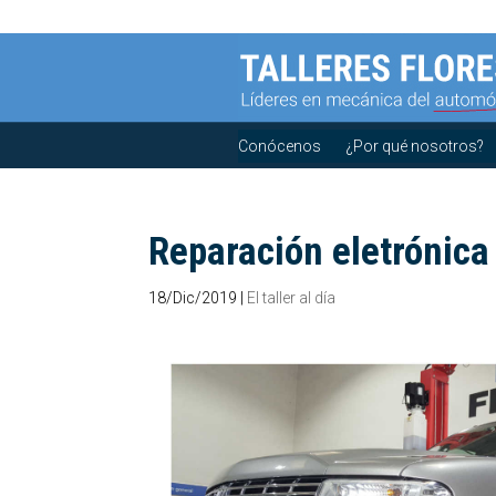
Conócenos
¿Por qué nosotros?
Reparación eletrónica
18/Dic/2019
|
El taller al día