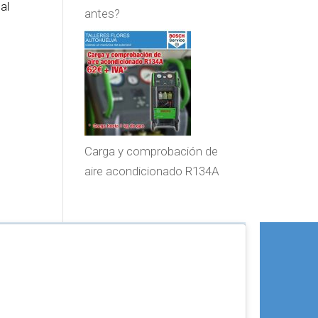
al
antes?
Carga y comprobación de
aire acondicionado R134A