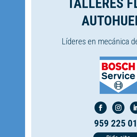
TALLERES F
AUTOHUE
Líderes en mecánica d
959 225 0