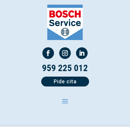
959 225 012
Pide cita