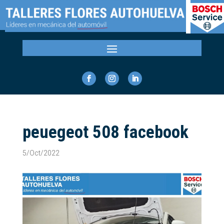
peuegeot 508 facebook
5/Oct/2022