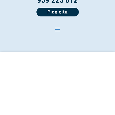
959 225 012
Pide cita