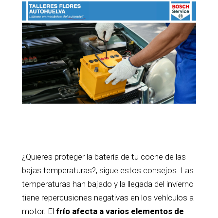
¿Quieres proteger la batería de tu coche de las
bajas temperaturas?, sigue estos consejos. Las
temperaturas han bajado y la llegada del invierno
tiene repercusiones negativas en los vehículos a
motor. El
frío afecta a varios elementos de