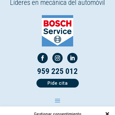
Líderes en mecánica del automóvil
959 225 012
Pide cita
Gestionar consentimiento