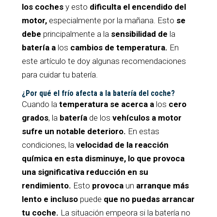
los coches
y esto
dificulta el encendido del
motor,
especialmente por la mañana. Esto
se
debe
principalmente a la
sensibilidad de
la
batería a
los
cambios de temperatura.
En
este artículo te doy algunas recomendaciones
para cuidar tu batería.
¿Por qué el frío afecta a la batería del coche?
Cuando la
temperatura se acerca a
los
cero
grados
, la
batería
de los
vehículos a motor
sufre un notable deterioro.
En estas
condiciones, la
velocidad de la reacción
química en esta disminuye, lo que provoca
una significativa reducción en su
rendimiento.
Esto
provoca
un
arranque más
lento e incluso
puede
que no puedas arrancar
tu coche.
La situación empeora si la batería no