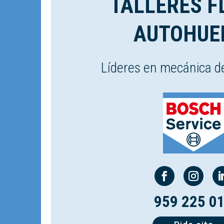
TALLERES F
AUTOHUE
Líderes en mecánica d
959 225 0