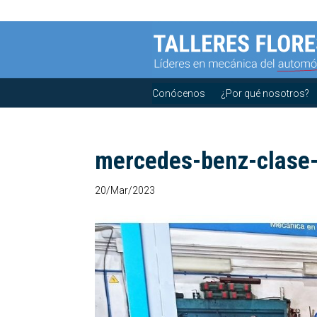
Conócenos
¿Por qué nosotros?
mercedes-benz-clase
20/Mar/2023