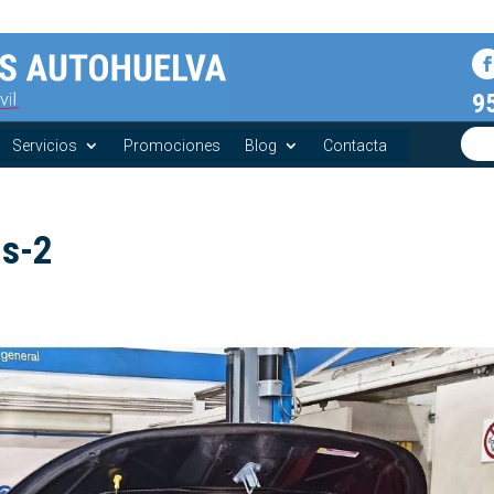
9
Servicios
Promociones
Blog
Contacta
-s-2