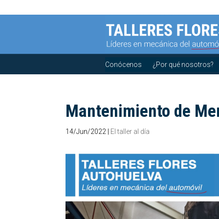
Conócenos
¿Por qué nosotros?
Mantenimiento de Mer
14/Jun/2022
|
El taller al día