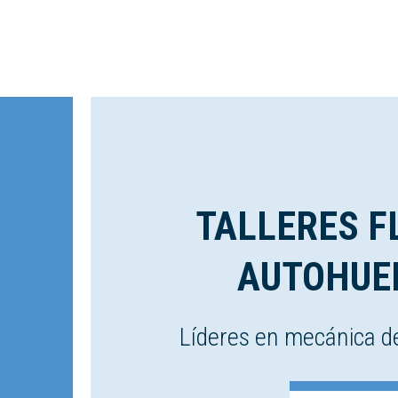
TALLERES F
AUTOHUE
Líderes en mecánica d