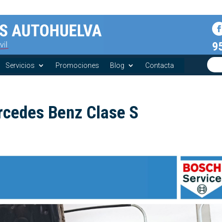
9
Servicios
Promociones
Blog
Contacta
cedes Benz Clase S