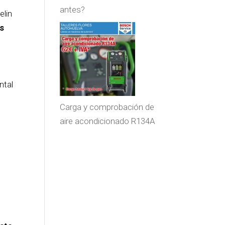
antes?
elin
s
ntal
Carga y comprobación de
aire acondicionado R134A