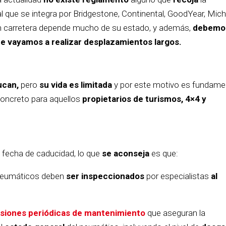
al que se integra por Bridgestone, Continental, GoodYear, Mich
s en carretera depende mucho de su estado, y además,
debemo
e vayamos a realizar desplazamientos largos.
ucan,
pero
su vida es limitada
y por este motivo es fundame
oncreto para aquellos
propietarios de turismos, 4×4 y
 fecha de caducidad, lo que
se aconseja
es que:
 neumáticos deben
ser inspeccionados
por especialistas
al
isiones periódicas de mantenimiento
que aseguran la