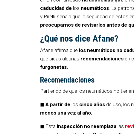
caducidad de
los
neumáticos
. La patron
y Pirelli, señala que la seguridad de esto
preocuparnos de revisarlos antes de qu
¿Qué nos dice Afane?
Afane afirma que
los neumáticos no cad
que sigas algunas
recomendaciones
en c
furgonetas.
Recomendaciones
Partiendo de que los neumáticos no tienen
◼
A partir de
los
cinco años
de uso, los
menos una vez al año.
◼ Esta
inspección no reemplaza
las
rev