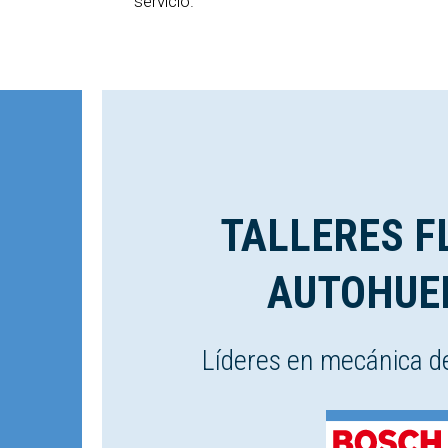
servicio.
TALLERES F
AUTOHUE
Líderes en mecánica d