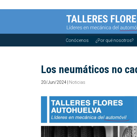
Conócenos
¿Por qué nosotros?
Los neumáticos no c
20/Jun/2024
|
Noticias