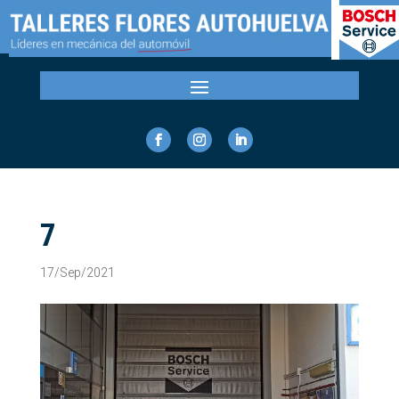
7
17/Sep/2021