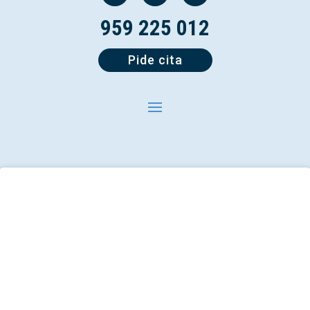
959 225 012
Pide cita