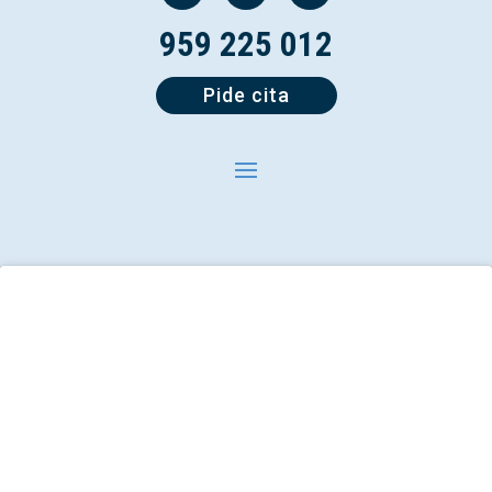
959 225 012
Pide cita