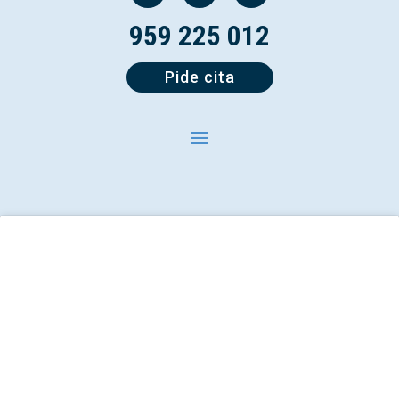
959 225 012
Pide cita