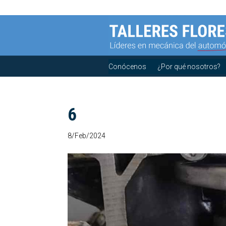
Conócenos
¿Por qué nosotros?
6
8/Feb/2024