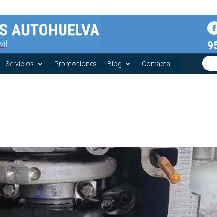
9
Servicios
Promociones
Blog
Contacta