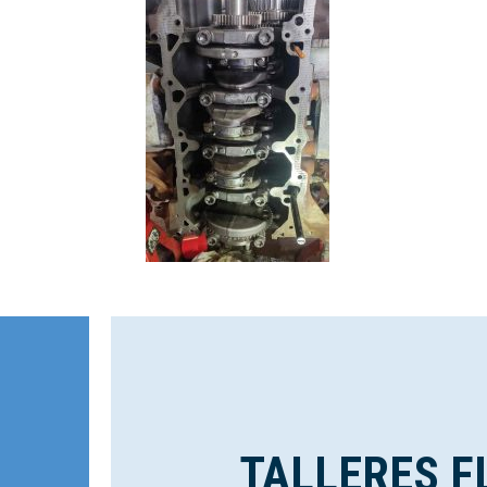
TALLERES F