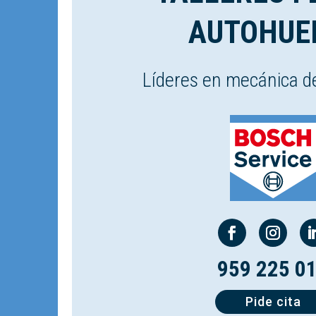
AUTOHUE
Líderes en mecánica d
959 225 0
Pide cita