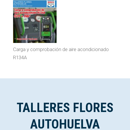
Carga y comprobación de aire acondicionado
R134A
TALLERES FLORES
AUTOHUELVA