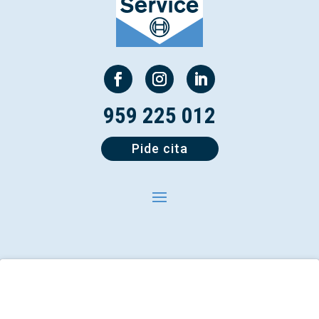
959 225 012
Pide cita