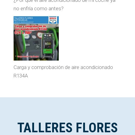
¿Por qué el aire acondicionado de mi coche ya
no enfría como antes?
Carga y comprobación de aire acondicionado
R134A
TALLERES FLORES