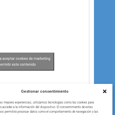
ra aceptar cookies de marketing
permitir este contenido
Gestionar consentimiento
las mejores experiencias, utilizamos tecnologías como las cookies para
o acceder a la información del dispositivo. El consentimiento de estas
nos permitirá procesar datos como el comportamiento de navegación o las