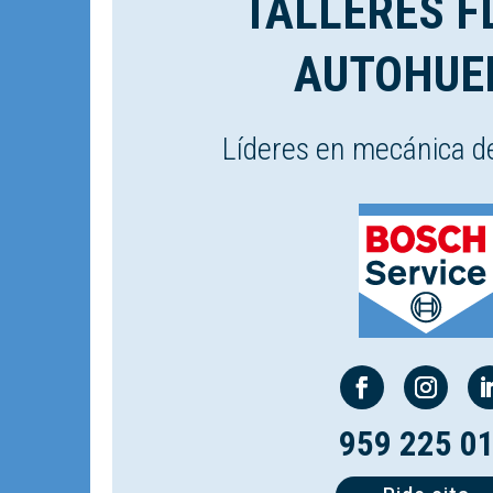
TALLERES F
AUTOHUE
Líderes en mecánica d
959 225 0