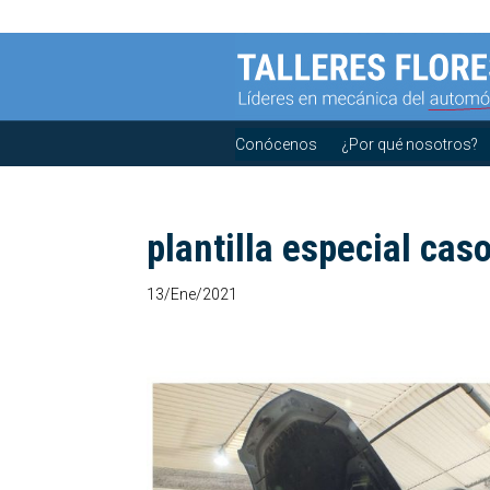
Conócenos
¿Por qué nosotros?
plantilla especial caso
13/Ene/2021