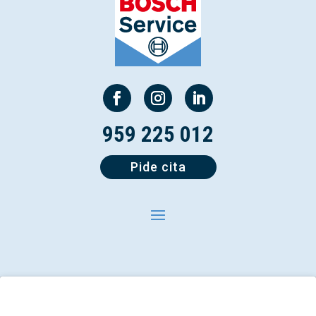
959 225 012
Pide cita