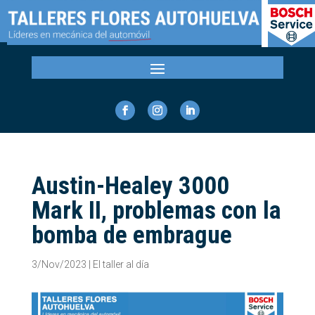
Austin-Healey 3000
Mark II, problemas con la
bomba de embrague
3/Nov/2023
|
El taller al día