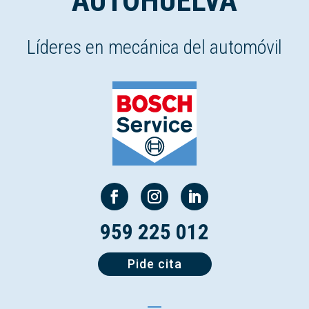
AUTOHUELVA
Líderes en mecánica del automóvil
959 225 012
Pide cita