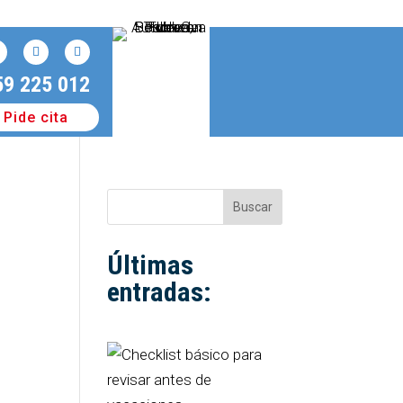
59 225 012
Pide cita
Buscar
Últimas
entradas: