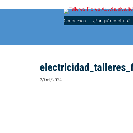
Conócenos
¿Por qué nosotros?
electricidad_talleres_
2/Oct/2024