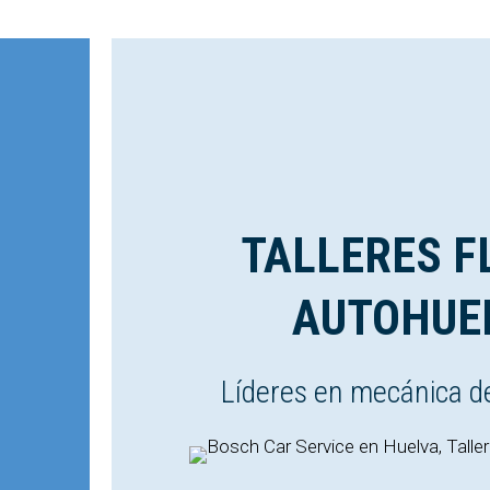
TALLERES F
AUTOHUE
Líderes en mecánica d