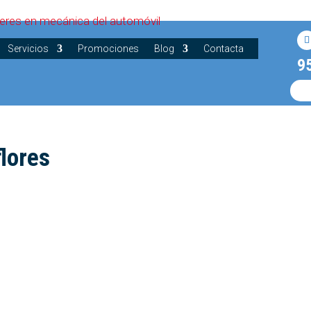
Servicios
Promociones
Blog
Contacta
9
flores