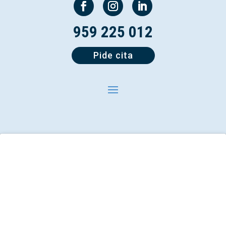
959 225 012
Pide cita