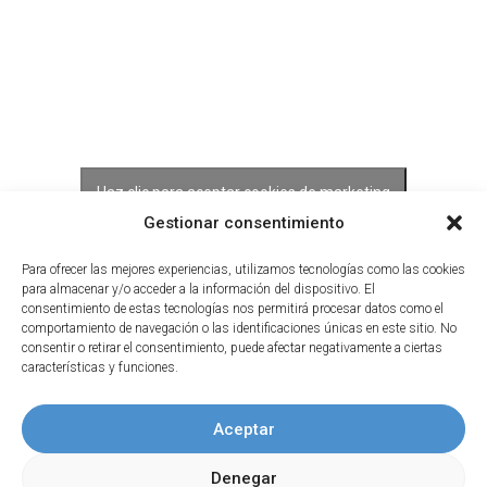
Haz clic para aceptar cookies de marketing
y permitir este contenido
Gestionar consentimiento
Para ofrecer las mejores experiencias, utilizamos tecnologías como las cookies
para almacenar y/o acceder a la información del dispositivo. El
consentimiento de estas tecnologías nos permitirá procesar datos como el
comportamiento de navegación o las identificaciones únicas en este sitio. No
consentir o retirar el consentimiento, puede afectar negativamente a ciertas
características y funciones.
Aceptar
Denegar